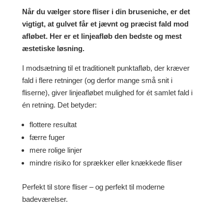
Når du vælger store fliser i din bruseniche, er det
vigtigt, at gulvet får et jævnt og præcist fald mod
afløbet. Her er et linjeafløb den bedste og mest
æstetiske løsning.
I modsætning til et traditionelt punktafløb, der kræver
fald i flere retninger (og derfor mange små snit i
fliserne), giver linjeafløbet mulighed for ét samlet fald i
én retning. Det betyder:
flottere resultat
færre fuger
mere rolige linjer
mindre risiko for sprækker eller knækkede fliser
Perfekt til store fliser – og perfekt til moderne
badeværelser.