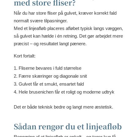
med store fliser?
Når du har store fliser på gulvet, kræver korrekt fald
normalt svære tilpasninger.
Med et linjeafløb placeres afløbet typisk langs væggen,
så gulvet kan hælde i én retning. Det gør arbejdet mere
præcist – og resultatet langt pænere.
Kort fortalt:
Fliserne bevares i fuld størrelse
Færre skæringer og diagonale snit
Gulvet får et smukt, ensartet fald
Hele brusenichen får et roligt og moderne udtryk
Det er både teknisk bedre og langt mere æstetisk.
Sådan rengør du et linjeafløb
Rengøring af et linjeafløb er enkelt – og tager kun få