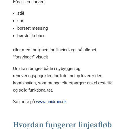
Fås i flere farver:
stål
sort
børstet messing
børstet kobber
eller med mulighed for fliseindlæg, så afløbet
“forsvinder” visuelt
Unidrain bruges både i nybyggeri og
renoveringsprojekter, fordi det netop leverer den
kombination, som mange efterspørger: enkel æstetik
og solid funktionalitet.
Se mere på
www.unidrain.dk
Hvordan fungerer linjeafløb