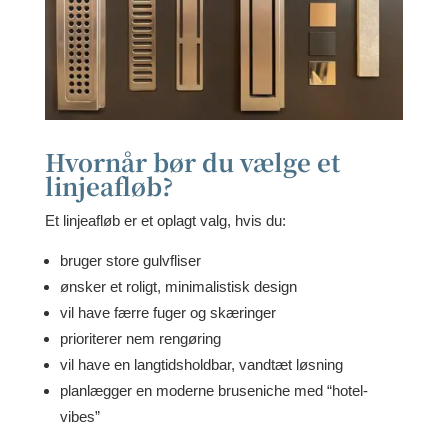
Hvornår bør du vælge et
linjeafløb?
Et linjeafløb er et oplagt valg, hvis du:
bruger store gulvfliser
ønsker et roligt, minimalistisk design
vil have færre fuger og skæringer
prioriterer nem rengøring
vil have en langtidsholdbar, vandtæt løsning
planlægger en moderne bruseniche med “hotel-
vibes”