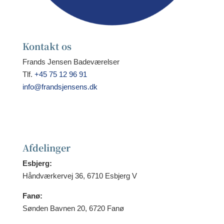
Kontakt os
Frands Jensen Badeværelser
Tlf.
+45 75 12 96 91
info@frandsjensens.dk
Afdelinger
Esbjerg:
Håndværkervej 36, 6710 Esbjerg V
Fanø:
Sønden Bavnen 20, 6720 Fanø