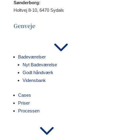
Sønderborg:
Holtvej 8-10, 6470 Sydals
Genveje
3
Badeværelser
Nyt Badeværelse
Godt håndværk
Vidensbank
Cases
Priser
Processen
3