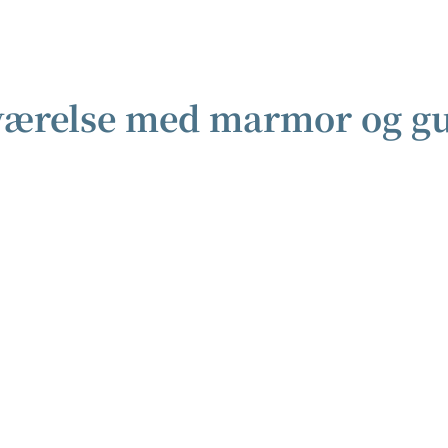
ærelse med marmor og gu