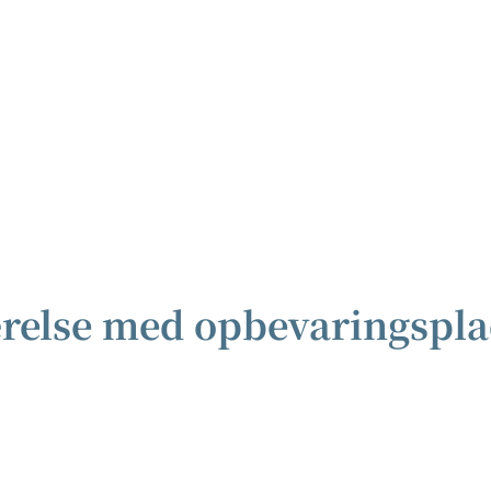
else med opbevaringspla