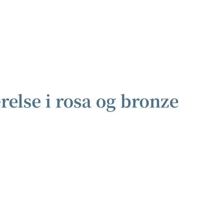
else i rosa og bronze