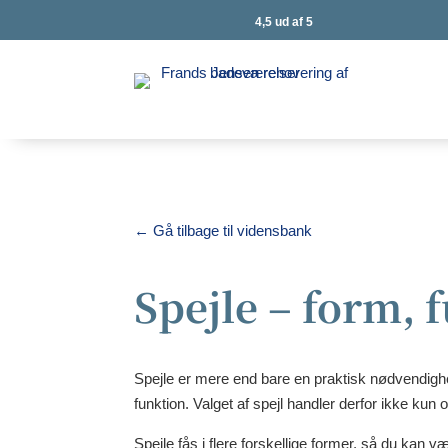
4,5 ud af 5
←
Gå tilbage til vidensbank
Spejle – form, f
Spejle er mere end bare en praktisk nødvendigh
funktion. Valget af spejl handler derfor ikke ku
Spejle fås i flere forskellige former, så du kan v