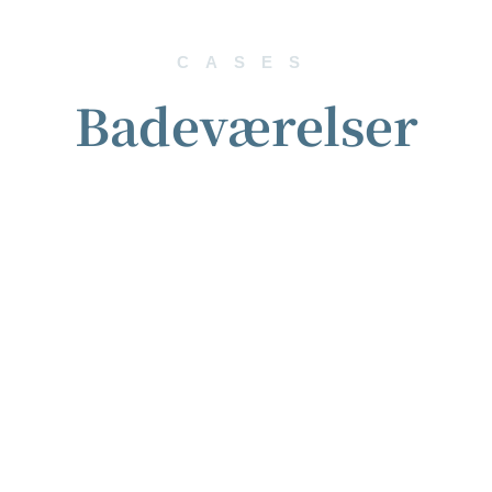
CASES
Badeværelser