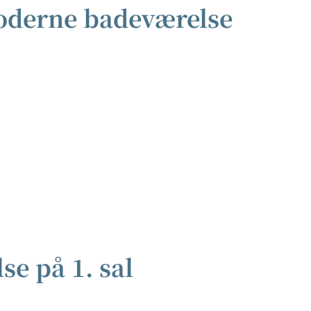
oderne badeværelse
e på 1. sal