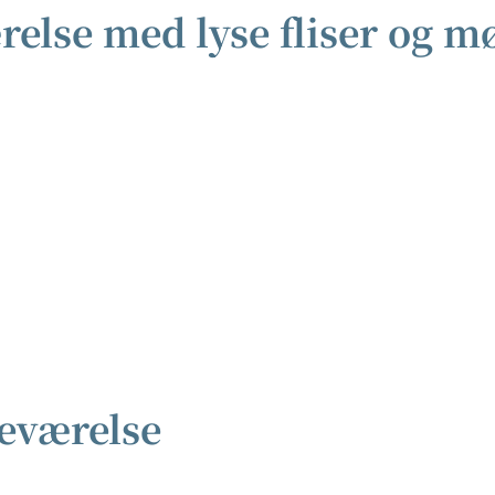
lse med lyse fliser og m
eværelse