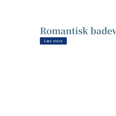
Romantisk badev
Læs mere