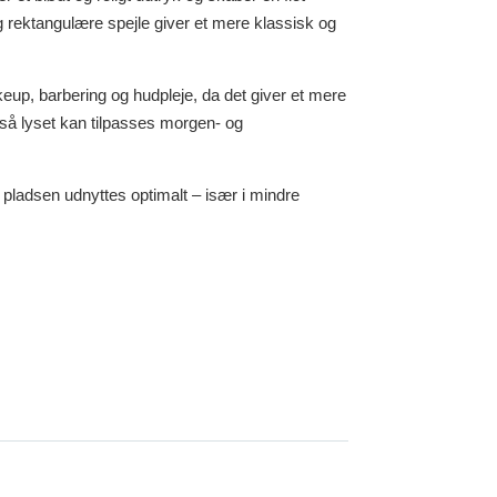
e og rektangulære spejle giver et mere klassisk og
keup, barbering og hudpleje, da det giver et mere
, så lyset kan tilpasses morgen- og
r pladsen udnyttes optimalt – især i mindre