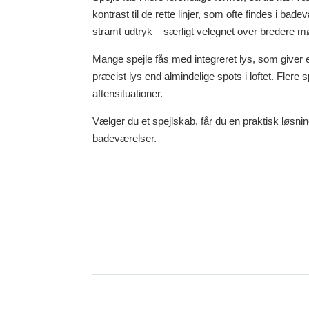
kontrast til de rette linjer, som ofte findes i ba
stramt udtryk – særligt velegnet over bredere mø
Mange spejle fås med integreret lys, som giver en
præcist lys end almindelige spots i loftet. Flere
aftensituationer.
Vælger du et spejlskab, får du en praktisk løsni
badeværelser.