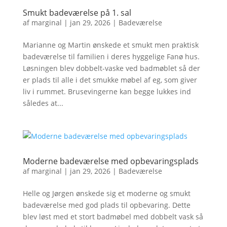
Smukt badeværelse på 1. sal
af
marginal
|
jan 29, 2026
|
Badeværelse
Marianne og Martin ønskede et smukt men praktisk
badeværelse til familien i deres hyggelige Fanø hus.
Løsningen blev dobbelt-vaske ved badmøblet så der
er plads til alle i det smukke møbel af eg, som giver
liv i rummet. Brusevingerne kan begge lukkes ind
således at...
Moderne badeværelse med opbevaringsplads
af
marginal
|
jan 29, 2026
|
Badeværelse
Helle og Jørgen ønskede sig et moderne og smukt
badeværelse med god plads til opbevaring. Dette
blev løst med et stort badmøbel med dobbelt vask så