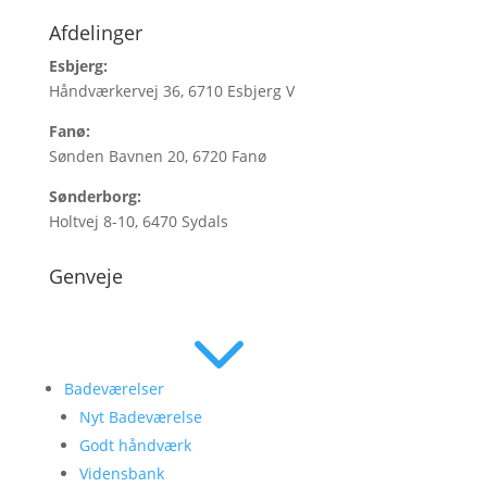
Afdelinger
Esbjerg:
Håndværkervej 36, 6710 Esbjerg V
Fanø:
Sønden Bavnen 20, 6720 Fanø
Sønderborg:
Holtvej 8-10, 6470 Sydals
Genveje
3
Badeværelser
Nyt Badeværelse
Godt håndværk
Vidensbank