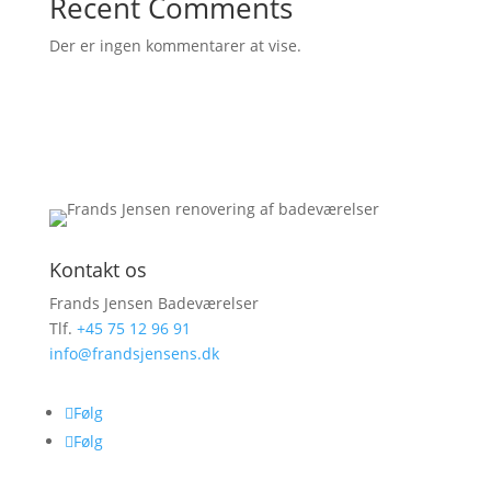
Recent Comments
Der er ingen kommentarer at vise.
Kontakt os
Frands Jensen Badeværelser
Tlf.
+45 75 12 96 91
info@frandsjensens.dk
Følg
Følg