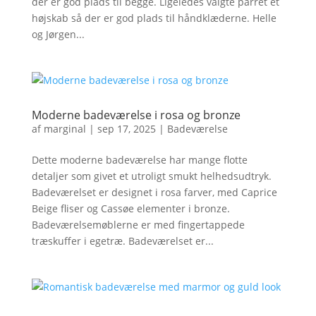
der er god plads til begge. Ligeledes valgte parret et
højskab så der er god plads til håndklæderne. Helle
og Jørgen...
Moderne badeværelse i rosa og bronze
af
marginal
|
sep 17, 2025
|
Badeværelse
Dette moderne badeværelse har mange flotte
detaljer som givet et utroligt smukt helhedsudtryk.
Badeværelset er designet i rosa farver, med Caprice
Beige fliser og Cassøe elementer i bronze.
Badeværelsemøblerne er med fingertappede
træskuffer i egetræ. Badeværelset er...