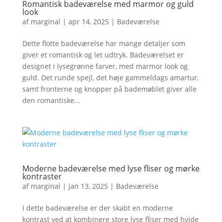
Romantisk badeværelse med marmor og guld
look
af
marginal
|
apr 14, 2025
|
Badeværelse
Dette flotte badeværelse har mange detaljer som
giver et romantisk og let udtryk. Badeværelset er
designet i lysegrønne farver, med marmor look og
guld. Det runde spejl, det høje gammeldags amartur,
samt fronterne og knopper på bademøblet giver alle
den romantiske...
Moderne badeværelse med lyse fliser og mørke
kontraster
af
marginal
|
jan 13, 2025
|
Badeværelse
I dette badeværelse er der skabt en moderne
kontrast ved at kombinere store lyse fliser med hvide